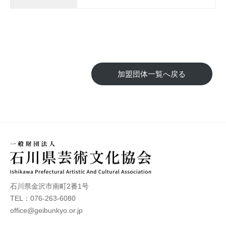
与
す
る
加盟団体一覧へ戻る
石川県金沢市南町2番1号
TEL：076-263-6080
office@geibunkyo.or.jp